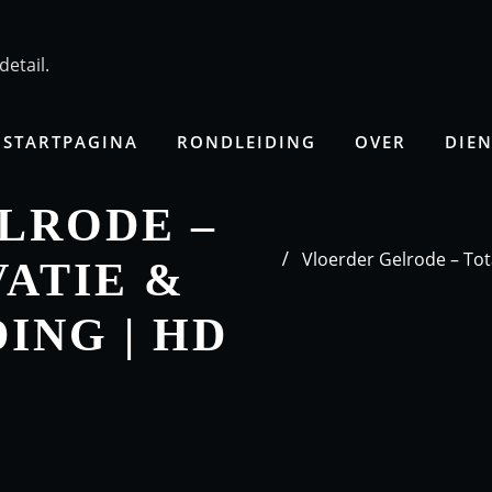
detail.
STARTPAGINA
RONDLEIDING
OVER
DIE
LRODE –
Vloerder Gelrode – To
ATIE &
ING | HD