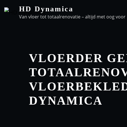
HD Dynamica
Van vloer tot totaalrenovatie – altijd met oog voor 
VLOERDER GE
TOTAALRENOV
VLOERBEKLED
DYNAMICA