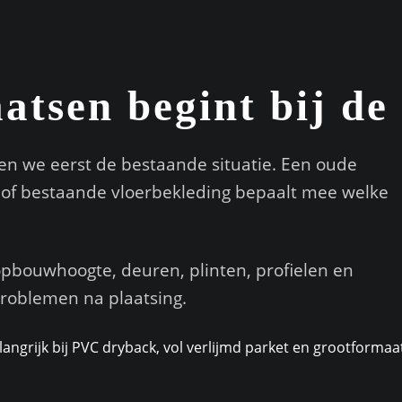
aatsen begint bij d
ken we eerst de bestaande situatie. Een oude
l of bestaande vloerbekleding bepaalt mee welke
opbouwhoogte, deuren, plinten, profielen en
problemen na plaatsing.
angrijk bij PVC dryback, vol verlijmd parket en grootformaat