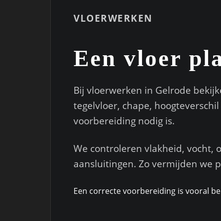
VLOERWERKEN
Een vloer pl
Bij vloerwerken in Gelrode bekij
tegelvloer, chape, hoogteverschi
voorbereiding nodig is.
We controleren vlakheid, vocht, 
aansluitingen. Zo vermijden we 
Een correcte voorbereiding is vooral bel