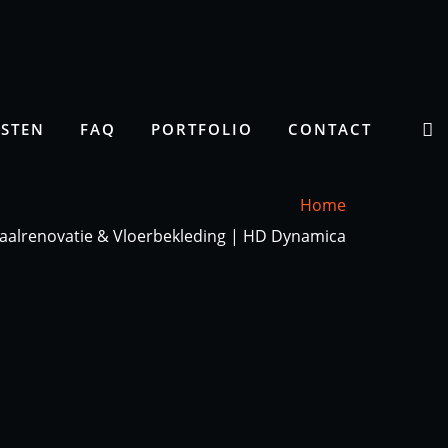
NSTEN
FAQ
PORTFOLIO
CONTACT
Home
taalrenovatie & Vloerbekleding | HD Dynamica