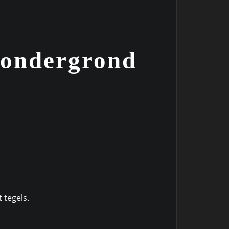
e ondergrond
 tegels.