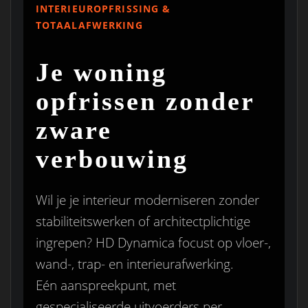
INTERIEUROPFRISSING &
TOTAALAFWERKING
Je woning
opfrissen zonder
zware
verbouwing
Wil je je interieur moderniseren zonder
stabiliteitswerken of architectplichtige
ingrepen? HD Dynamica focust op vloer-,
wand-, trap- en interieurafwerking.
Eén aanspreekpunt, met
gespecialiseerde uitvoerders per