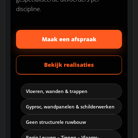
discipline.
Maak een afspraak
Bekijk realisaties
Vloeren, wanden & trappen
Gyproc, wandpanelen & schilderwerken
Geen structurele ruwbouw
Regio Leuven – Tienen – Vlaams-