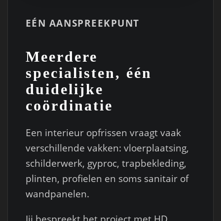
EÉN AANSPREEKPUNT
Meerdere
specialisten, één
duidelijke
coördinatie
Een interieur opfrissen vraagt vaak
verschillende vakken: vloerplaatsing,
schilderwerk, gyproc, trapbekleding,
plinten, profielen en soms sanitair of
wandpanelen.
Jij bespreekt het project met HD