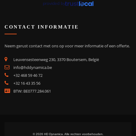
provided by
CONTACT INFORMATIE
Neem gerust contact met ons op voor meer informatie of een offerte.
Leuvensesteenweg 230, 3370 Boutersem, België
info@hddynamica.be
+32 468 59 46 72
+32 16 43 35 56
BTW: BE0777.284.061
© 2026 HD Dynamica. Alle rechten voorbehouden.