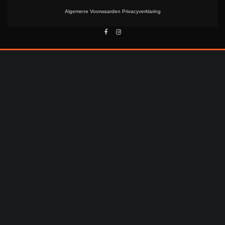
Algemene Voorwaarden
Privacyverklaring