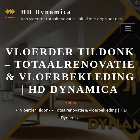
HD Dynamica
Van vloer tot totaalrenovatie – altijd met oog voor detail.
VLOERDER TILDONK
– TOTAALRENOVATIE
& VLOERBEKLEDING
| HD DYNAMICA
Home
Vloerder Tildonk – Totaalrenovatie & Vloerbekleding | HD
Dynamica