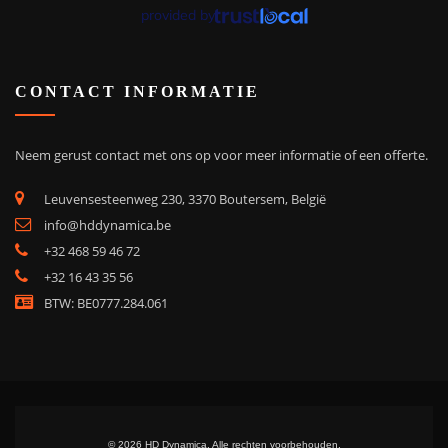
provided by
CONTACT INFORMATIE
Neem gerust contact met ons op voor meer informatie of een offerte.
Leuvensesteenweg 230, 3370 Boutersem, België
info@hddynamica.be
+32 468 59 46 72
+32 16 43 35 56
BTW: BE0777.284.061
© 2026 HD Dynamica. Alle rechten voorbehouden.