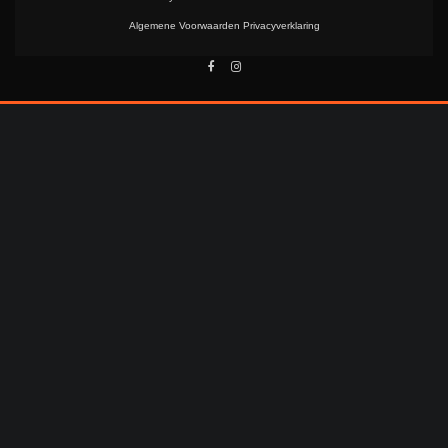
Algemene Voorwaarden
Privacyverklaring