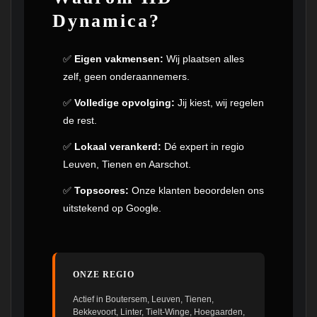
Dynamica?
✅
Eigen vakmensen:
Wij plaatsen alles
zelf, geen onderaannemers.
✅
Volledige opvolging:
Jij kiest, wij regelen
de rest.
✅
Lokaal verankerd:
Dé expert in regio
Leuven, Tienen en Aarschot.
✅
Topscores:
Onze klanten beoordelen ons
uitstekend op Google.
ONZE REGIO
Actief in Boutersem, Leuven, Tienen,
Bekkevoort, Linter, Tielt-Winge, Hoegaarden,