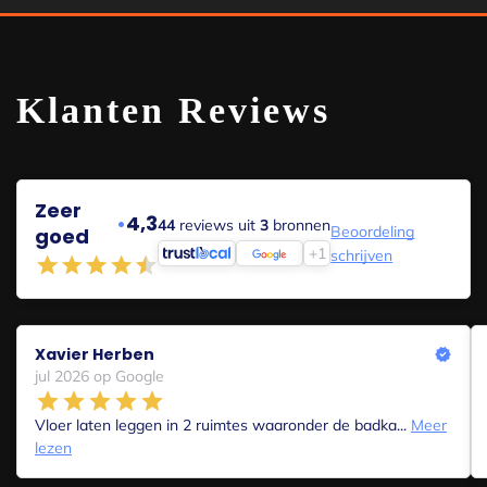
Klanten Reviews
Zeer
•
4,3
44
reviews uit
3
bronnen
Beoordeling
goed
+1
schrijven
Xavier Herben
jul 2026 op Google
Vloer laten leggen in 2 ruimtes waaronder de badka...
Meer
lezen