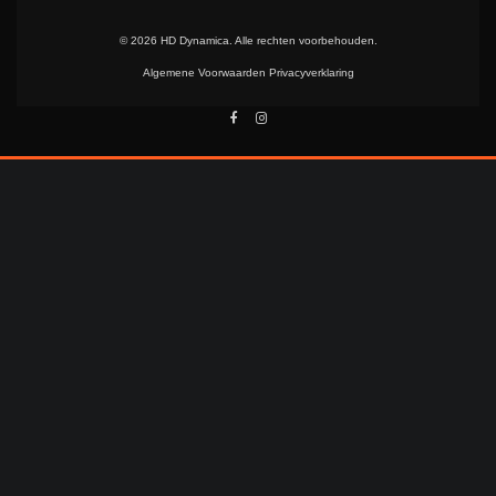
© 2026 HD Dynamica. Alle rechten voorbehouden.
Algemene Voorwaarden
Privacyverklaring