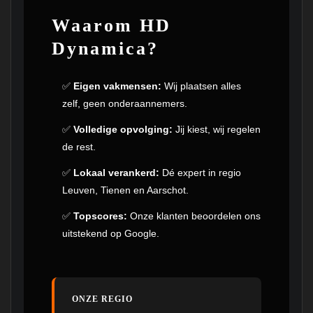
Waarom HD
Dynamica?
✅
Eigen vakmensen:
Wij plaatsen alles
zelf, geen onderaannemers.
✅
Volledige opvolging:
Jij kiest, wij regelen
de rest.
✅
Lokaal verankerd:
Dé expert in regio
Leuven, Tienen en Aarschot.
✅
Topscores:
Onze klanten beoordelen ons
uitstekend op Google.
ONZE REGIO