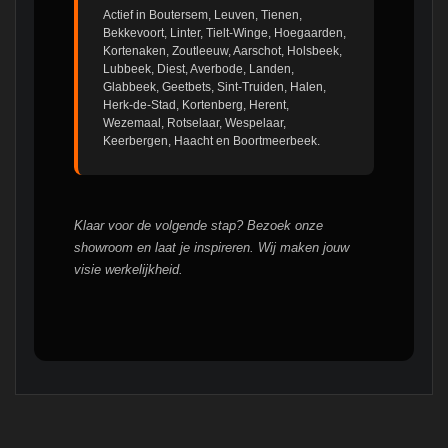
Actief in Boutersem, Leuven, Tienen,
Bekkevoort, Linter, Tielt-Winge, Hoegaarden,
Kortenaken, Zoutleeuw, Aarschot, Holsbeek,
Lubbeek, Diest, Averbode, Landen,
Glabbeek, Geetbets, Sint-Truiden, Halen,
Herk-de-Stad, Kortenberg, Herent,
Wezemaal, Rotselaar, Wespelaar,
Keerbergen, Haacht en Boortmeerbeek.
Klaar voor de volgende stap? Bezoek onze
showroom en laat je inspireren. Wij maken jouw
visie werkelijkheid.