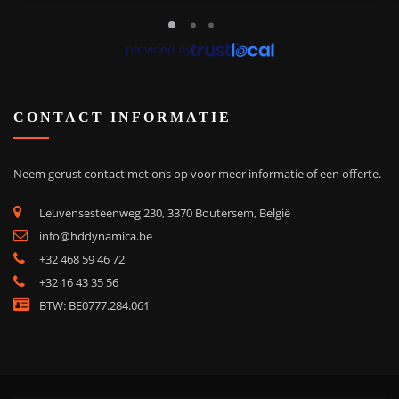
provided by
CONTACT INFORMATIE
Neem gerust contact met ons op voor meer informatie of een offerte.
Leuvensesteenweg 230, 3370 Boutersem, België
info@hddynamica.be
+32 468 59 46 72
+32 16 43 35 56
BTW: BE0777.284.061