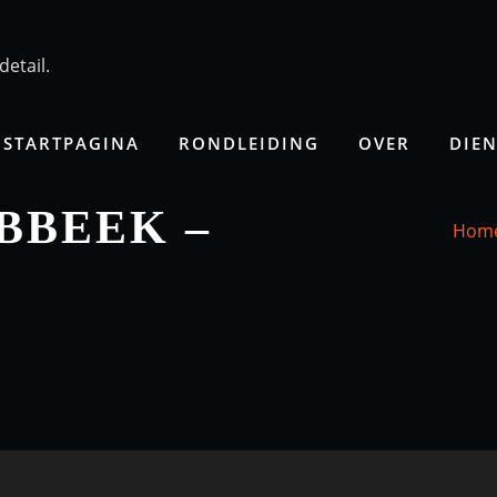
detail.
STARTPAGINA
RONDLEIDING
OVER
DIE
BBEEK –
Hom