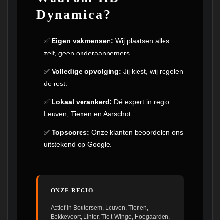
Dynamica?
✅
Eigen vakmensen:
Wij plaatsen alles
zelf, geen onderaannemers.
✅
Volledige opvolging:
Jij kiest, wij regelen
de rest.
✅
Lokaal verankerd:
Dé expert in regio
Leuven, Tienen en Aarschot.
✅
Topscores:
Onze klanten beoordelen ons
uitstekend op Google.
ONZE REGIO
Actief in Boutersem, Leuven, Tienen,
Bekkevoort, Linter, Tielt-Winge, Hoegaarden,