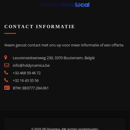
provided by
CONTACT INFORMATIE
Neem gerust contact met ons op voor meer informatie of een offerte.
Leuvensesteenweg 230, 3370 Boutersem, België
info@hddynamica.be
+32 468 59 46 72
+32 16 43 35 56
BTW: BE0777.284.061
© 2026 HD Dynamica. Alle rechten voorbehouden.