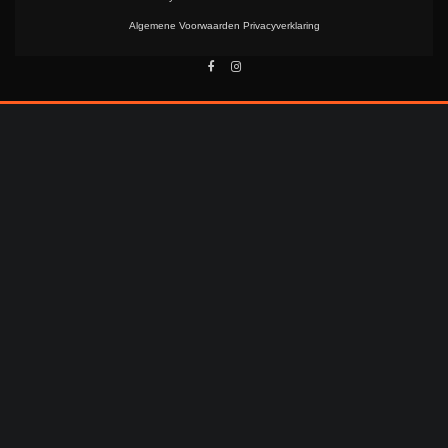
Algemene Voorwaarden
Privacyverklaring