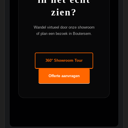
zien?
Wandel virtueel door onze showroom
of plan een bezoek in Boutersem.
360° Showroom Tour
Offerte aanvragen